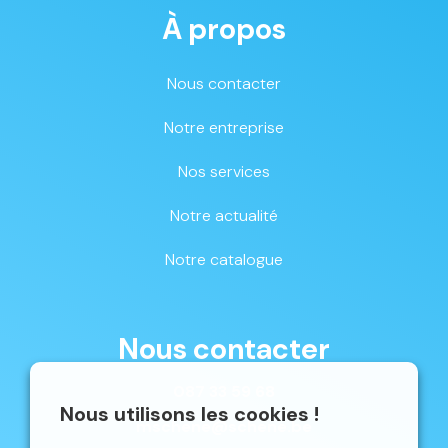
À propos
Nous contacter
Notre entreprise
Nos services
Notre actualité
Notre catalogue
Nous contacter
087 33 59 68
Nous utilisons les cookies !
mschene@schene.be