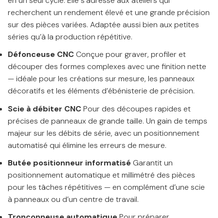
en un seul cycle. Elle s’adresse aux ateliers qui
recherchent un rendement élevé et une grande précision
sur des pièces variées. Adaptée aussi bien aux petites
séries qu’à la production répétitive.
Défonceuse CNC
Conçue pour graver, profiler et
découper des formes complexes avec une finition nette
— idéale pour les créations sur mesure, les panneaux
décoratifs et les éléments d’ébénisterie de précision.
Scie à débiter CNC
Pour des découpes rapides et
précises de panneaux de grande taille. Un gain de temps
majeur sur les débits de série, avec un positionnement
automatisé qui élimine les erreurs de mesure.
Butée positionneur informatisé
Garantit un
positionnement automatique et millimétré des pièces
pour les tâches répétitives — en complément d’une scie
à panneaux ou d’un centre de travail.
Tronçonneuse automatique
Pour préparer