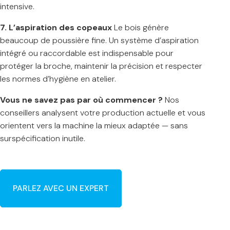
intensive.
7. L’aspiration des copeaux
Le bois génère
beaucoup de poussière fine. Un système d’aspiration
intégré ou raccordable est indispensable pour
protéger la broche, maintenir la précision et respecter
les normes d’hygiène en atelier.
Vous ne savez pas par où commencer ?
Nos
conseillers analysent votre production actuelle et vous
orientent vers la machine la mieux adaptée — sans
surspécification inutile.
PARLEZ AVEC UN EXPERT