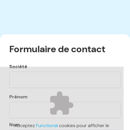
Formulaire de contact
Société
Nom
Prénom
Nom
Acceptez
Functional
cookies pour afficher le