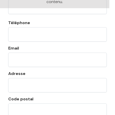
contenu.
Téléphone
Email
Adresse
Code postal