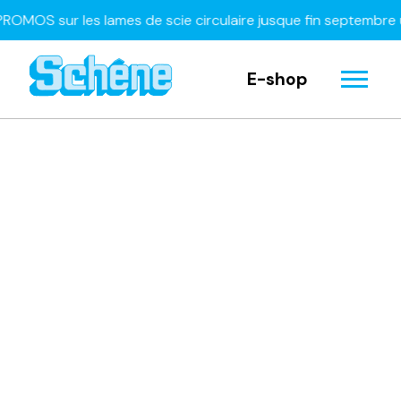
OS sur les lames de scie circulaire jusque fin septembre uni
E-shop