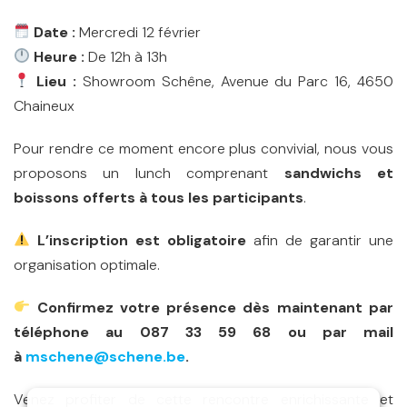
Date :
Mercredi 12 février
Heure :
De 12h à 13h
Lieu :
Showroom Schêne, Avenue du Parc 16, 4650
Chaineux
Pour rendre ce moment encore plus convivial, nous vous
proposons un lunch comprenant
sandwichs et
boissons offerts à tous les participants
.
L’inscription est obligatoire
afin de garantir une
organisation optimale.
Confirmez votre présence dès maintenant par
téléphone au 087 33 59 68 ou par mail
à
mschene@schene.be
.
Venez profiter de cette rencontre enrichissante et