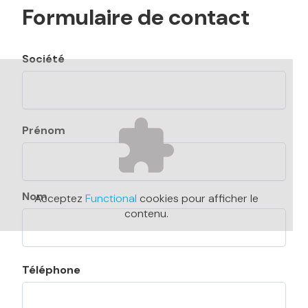
Formulaire de contact
Société
Nom
Prénom
Nom
Acceptez
Functional
cookies pour afficher le
contenu.
Téléphone