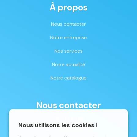
À propos
Nous contacter
Notre entreprise
Nos services
Notre actualité
Notre catalogue
Nous contacter
087 33 59 68
Nous utilisons les cookies !
mschene@schene.be