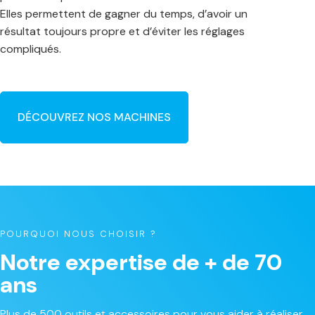
Elles permettent de gagner du temps, d’avoir un
résultat toujours propre et d’éviter les réglages
compliqués.
DÉCOUVREZ NOS MACHINES
POURQUOI NOUS CHOISIR ?
Notre expertise de + de 70
ans
Plus de 500 outils et accessoires pour vous aider à réaliser