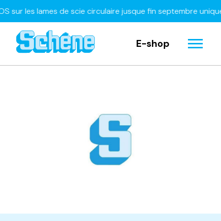
les lames de scie circulaire jusque fin septembre uniquement
E-shop