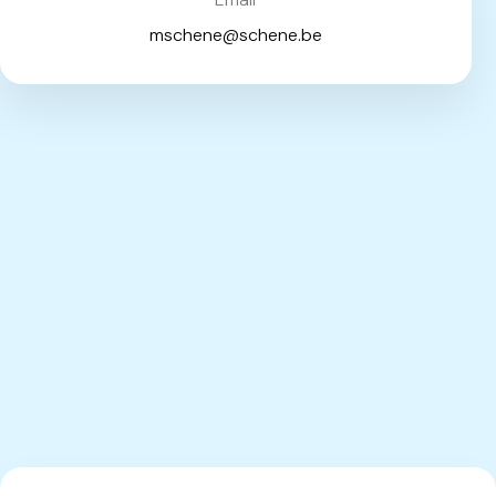
mschene@schene.be