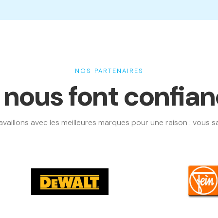
NOS PARTENAIRES
s nous font confia
availlons avec les meilleures marques pour une raison : vous sat