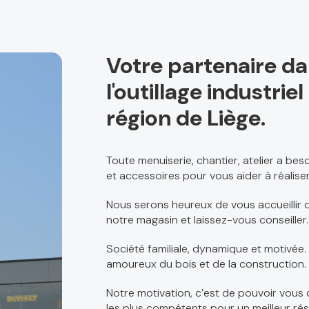
Votre partenaire d
l'outillage industri
région de Liège.
Toute menuiserie, chantier, atelier a be
et accessoires pour vous aider à réaliser
Nous serons heureux de vous accueillir d
notre magasin et laissez-vous conseiller.
Société familiale, dynamique et motivée.
amoureux du bois et de la construction.
Notre motivation, c’est de pouvoir vous 
les plus compétents pour un meilleur rés