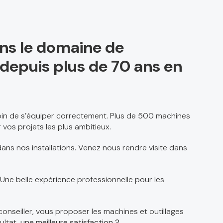
ans le domaine de
el depuis plus de 70 ans en
soin de s’équiper correctement. Plus de 500 machines
 vos projets les plus ambitieux.
ans nos installations. Venez nous rendre visite dans
 Une belle expérience professionnelle pour les
conseiller, vous proposer les machines et outillages
ultat,
une meilleure satisfaction ?