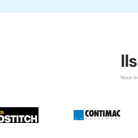
Il
Nous tr