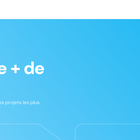
e + de
s projets les plus