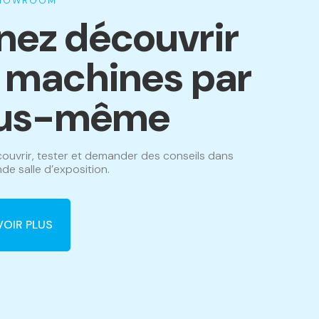
SHOWROOM
nez découvrir
s machines par
us-même
ouvrir, tester et demander des conseils dans
de salle d’exposition.
VOIR PLUS