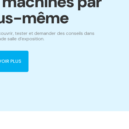
s machines par
us-même
ouvrir, tester et demander des conseils dans
de salle d’exposition.
VOIR PLUS