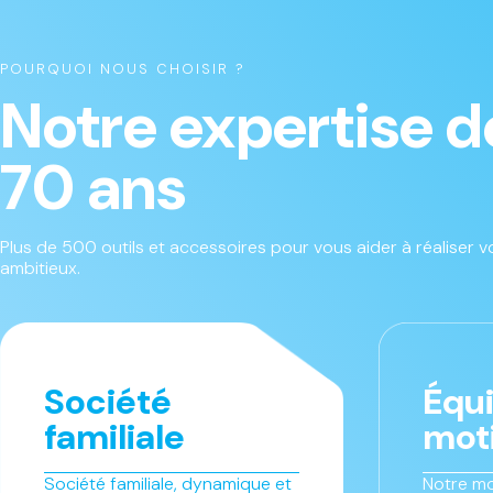
POURQUOI NOUS CHOISIR ?
Notre expertise d
70 ans
Plus de 500 outils et accessoires pour vous aider à réaliser vo
ambitieux.
Société
Équ
familiale
mot
Société familiale, dynamique et
Notre mo