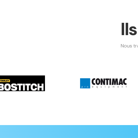
Il
Nous tr