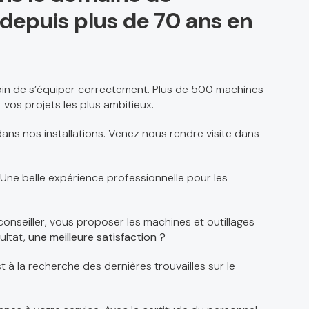
el depuis plus de 70 ans en
soin de s’équiper correctement. Plus de 500 machines
 vos projets les plus ambitieux.
ans nos installations. Venez nous rendre visite dans
 Une belle expérience professionnelle pour les
conseiller, vous proposer les machines et outillages
ultat,
une meilleure satisfaction ?
st à la recherche des dernières trouvailles sur le