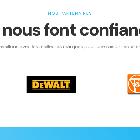
NOS PARTENAIRES
s nous font confia
availlons avec les meilleures marques pour une raison : vous sat