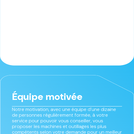
Équipe motivée
Notre motivation, avec une équipe d’une dizaine
de personnes régulièrement formée, à votre
service pour pouvoir vous conseiller, vous
proposer les machines et outillages les plus
compétents selon votre demande pour un meilleur