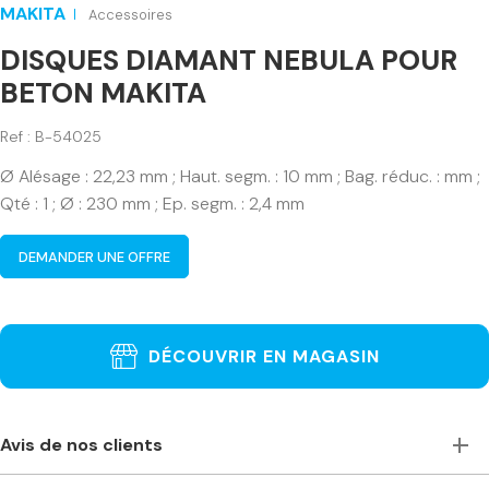
MAKITA
Accessoires
DISQUES DIAMANT NEBULA POUR
BETON MAKITA
Ref : B-54025
Ø Alésage : 22,23 mm ; Haut. segm. : 10 mm ; Bag. réduc. : mm ;
Qté : 1 ; Ø : 230 mm ; Ep. segm. : 2,4 mm
DEMANDER UNE OFFRE
DÉCOUVRIR EN MAGASIN
Avis de nos clients
Toujours à l’écoute, accueillants et de bons conseils. Je