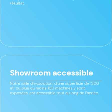
résultat.
Showroom accessible
Notre salle d’exposition, d’une superficie de 1200
m² ou plus ou moins 100 machines y sont
exposées, est accessible tout au long de l’année.