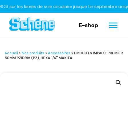
ur les lames de scie circulaire jusque fin septembre uniquem
E-shop
Accueil
>
Nos produits
>
Accessoires
> EMBOUTS IMPACT PREMIER
50MM PZIDRIV (PZ), HEXA 1/4″ MAKITA