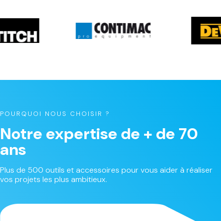
POURQUOI NOUS CHOISIR ?
Notre expertise de + de 70
ans
Plus de 500 outils et accessoires pour vous aider à réaliser
vos projets les plus ambitieux.