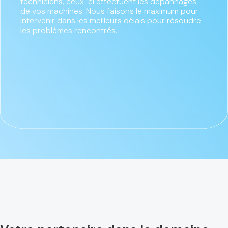
techniciens, ceux-ci effectuent les dépannages
de vos machines. Nous faisons le maximum pour
intervenir dans les meilleurs délais pour résoudre
les problèmes rencontrés.