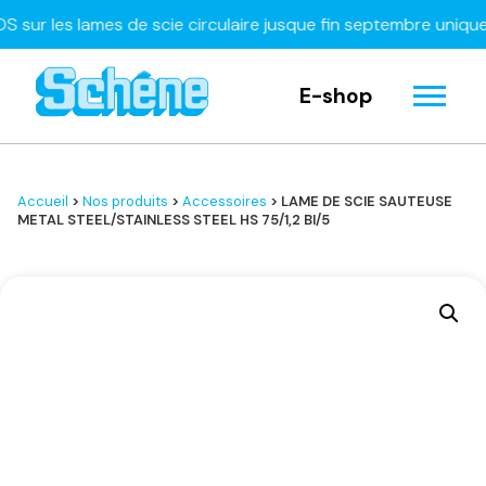
 les lames de scie circulaire jusque fin septembre uniquemen
E-shop
Accueil
>
Nos produits
>
Accessoires
> LAME DE SCIE SAUTEUSE
METAL STEEL/STAINLESS STEEL HS 75/1,2 BI/5