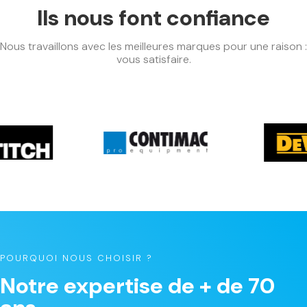
Ils nous font confiance
Nous travaillons avec les meilleures marques pour une raison :
vous satisfaire.
POURQUOI NOUS CHOISIR ?
Notre expertise de + de 70