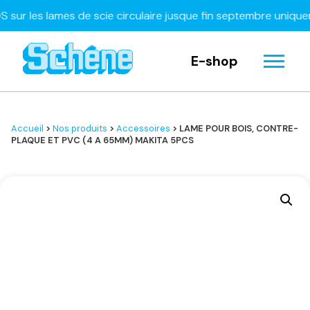
les lames de scie circulaire jusque fin septembre uniquemen
E-shop
Accueil
>
Nos produits
>
Accessoires
> LAME POUR BOIS, CONTRE-
PLAQUE ET PVC (4 A 65MM) MAKITA 5PCS