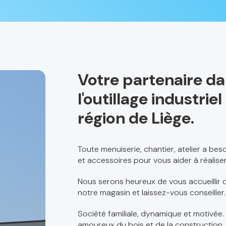
Votre partenaire d
l'outillage industri
région de Liège.
Toute menuiserie, chantier, atelier a be
et accessoires pour vous aider à réaliser
Nous serons heureux de vous accueillir d
notre magasin et laissez-vous conseiller.
Société familiale, dynamique et motivée.
amoureux du bois et de la construction.