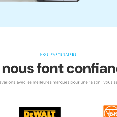
NOS PARTENAIRES
s nous font confia
availlons avec les meilleures marques pour une raison : vous sat