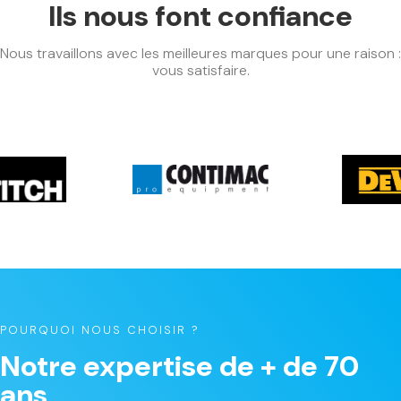
Ils nous font confiance
Nous travaillons avec les meilleures marques pour une raison :
vous satisfaire.
POURQUOI NOUS CHOISIR ?
Notre expertise de + de 70
ans