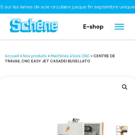
les lames de scie circulaire jusque fin septembre uniquemen
E-shop
Accueil
>
Nos produits
>
Machines à bois CNC
> CENTRE DE
TRAVAIL CNC EASY JET CASADEI BUSELLATO