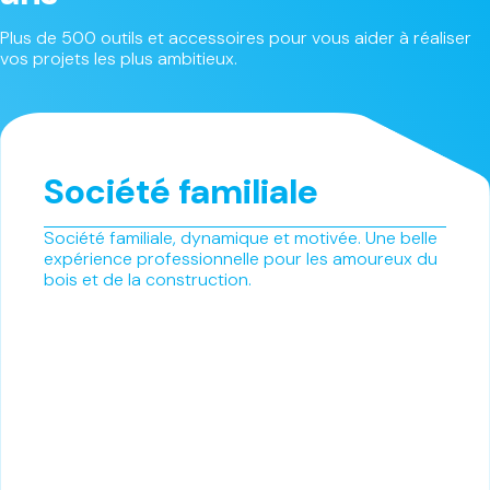
Plus de 500 outils et accessoires pour vous aider à réaliser
vos projets les plus ambitieux.
Société familiale
Société familiale, dynamique et motivée. Une belle
expérience professionnelle pour les amoureux du
bois et de la construction.