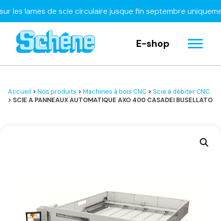
 lames de scie circulaire jusque fin septembre uniquement
E-shop
Accueil
>
Nos produits
>
Machines à bois CNC
>
Scie à débiter CNC
> SCIE A PANNEAUX AUTOMATIQUE AXO 400 CASADEI BUSELLATO