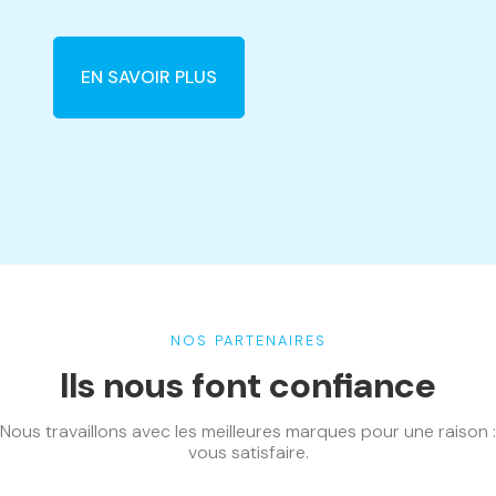
EN SAVOIR PLUS
NOS PARTENAIRES
Ils nous font confiance
Nous travaillons avec les meilleures marques pour une raison :
vous satisfaire.