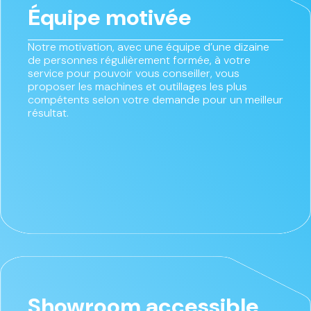
Équipe motivée
Notre motivation, avec une équipe d’une dizaine
de personnes régulièrement formée, à votre
service pour pouvoir vous conseiller, vous
proposer les machines et outillages les plus
compétents selon votre demande pour un meilleur
résultat.
Showroom accessible