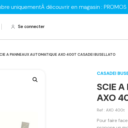
ement
À découvrir en magasin : PROMOS sur les lame
Se connecter
CIE A PANNEAUX AUTOMATIQUE AXO 400T CASADEI BUSELLATO
CASADEI BUS
SCIE 
AXO 4
Ref : AXO 400t
Pour faire fac
propose un mod