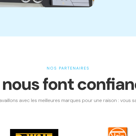
NOS PARTENAIRES
s nous font confia
availlons avec les meilleures marques pour une raison : vous sat