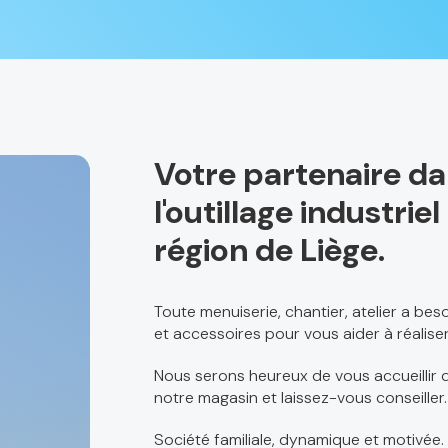
Votre partenaire d
l'outillage industri
région de Liège.
Toute menuiserie, chantier, atelier a be
et accessoires pour vous aider à réaliser
Nous serons heureux de vous accueillir d
notre magasin et laissez-vous conseiller.
Société familiale, dynamique et motivée.