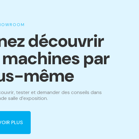
SHOWROOM
nez découvrir
s machines par
us-même
ouvrir, tester et demander des conseils dans
de salle d’exposition.
VOIR PLUS