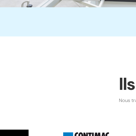
Il
Nous tr