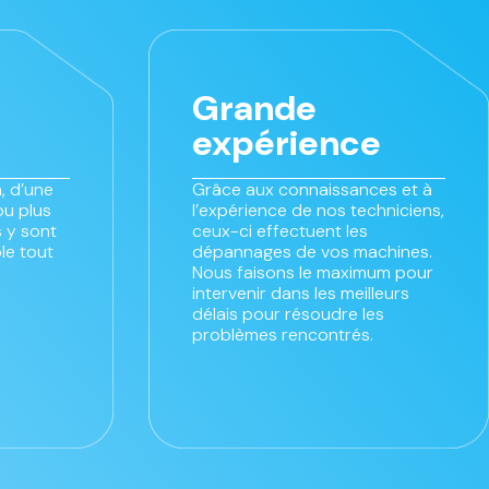
Grande
expérience
, d’une
Grâce aux connaissances et à
ou plus
l’expérience de nos techniciens,
 y sont
ceux-ci effectuent les
le tout
dépannages de vos machines.
Nous faisons le maximum pour
intervenir dans les meilleurs
délais pour résoudre les
problèmes rencontrés.