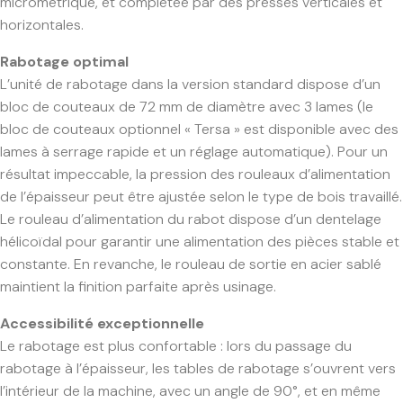
micrométrique, et complétée par des presses verticales et
horizontales.
Rabotage optimal
L’unité de rabotage dans la version standard dispose d’un
bloc de couteaux de 72 mm de diamètre avec 3 lames (le
bloc de couteaux optionnel « Tersa » est disponible avec des
lames à serrage rapide et un réglage automatique). Pour un
résultat impeccable, la pression des rouleaux d’alimentation
de l’épaisseur peut être ajustée selon le type de bois travaillé.
Le rouleau d’alimentation du rabot dispose d’un dentelage
hélicoïdal pour garantir une alimentation des pièces stable et
constante. En revanche, le rouleau de sortie en acier sablé
maintient la finition parfaite après usinage.
Accessibilité exceptionnelle
Le rabotage est plus confortable : lors du passage du
rabotage à l’épaisseur, les tables de rabotage s’ouvrent vers
l’intérieur de la machine, avec un angle de 90°, et en même