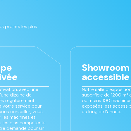
s projets les plus
ipe
Showroom
ivée
accessible
tivation, avec une
Notre salle d’exposition
’une dizaine de
superficie de 1200 m² 
s régulièrement
ou moins 100 machines
à votre service pour
exposées, est accessib
vous conseiller, vous
au long de l’année.
 les machines et
es les plus compétents
tre demande pour un