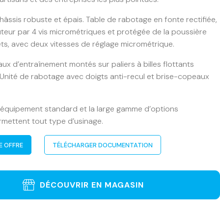
âssis robuste et épais. Table de rabotage en fonte rectifiée,
uteur par 4 vis micrométriques et protégée de la poussière
ets, avec deux vitesses de réglage micrométrique.
leaux d’entraînement montés sur paliers à billes flottants
Unité de rabotage avec doigts anti-recul et brise-copeaux
L’équipement standard et la large gamme d’options
rmettent tout type d’usinage.
E OFFRE
TÉLÉCHARGER DOCUMENTATION
DÉCOUVRIR EN MAGASIN