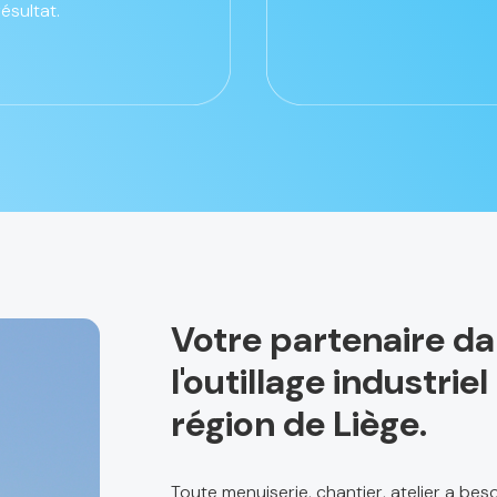
résultat.
Votre partenaire d
l'outillage industri
région de Liège.
Toute menuiserie, chantier, atelier a be