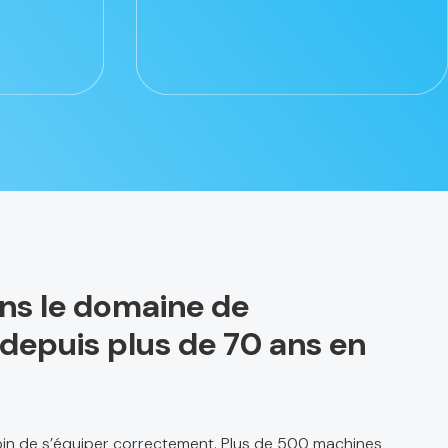
ans le domaine de
el depuis plus de 70 ans en
soin de s’équiper correctement. Plus de 500 machines