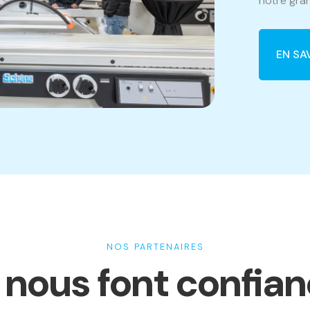
notre gran
EN SA
NOS PARTENAIRES
s nous font confia