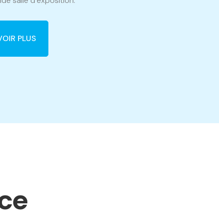
de salle d’exposition.
VOIR PLUS
nce