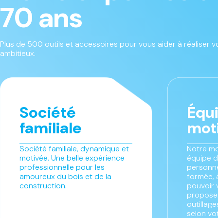
70 ans
Plus de 500 outils et accessoires pour vous aider à réaliser vo
ambitieux.
Société
Équ
familiale
mot
Société familiale, dynamique et
Notre mo
motivée. Une belle expérience
équipe d
professionnelle pour les
personne
amoureux du bois et de la
formée, 
construction.
pouvoir 
proposer
outillag
selon vo