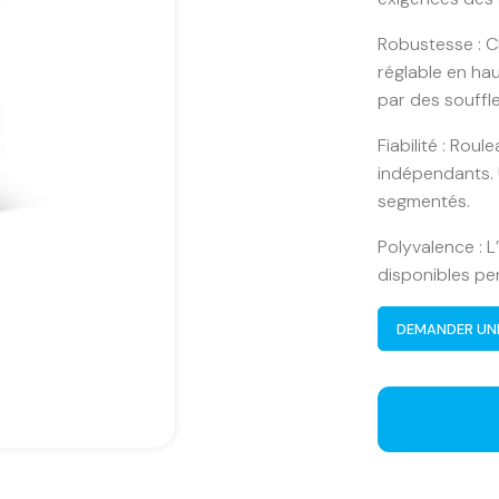
Robustesse : Ch
réglable en ha
par des souffl
Fiabilité : Rou
indépendants. 
segmentés.
Polyvalence : 
disponibles pe
DEMANDER UN