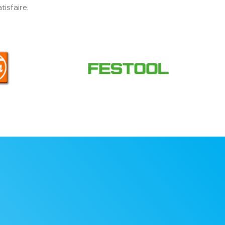
isfaire.