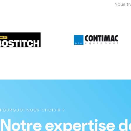
Nous tr
POURQUOI NOUS CHOISIR ?
Notre expertise d