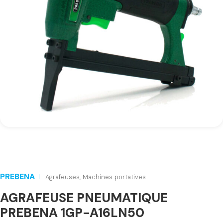
PREBENA
Agrafeuses
,
Machines portatives
AGRAFEUSE PNEUMATIQUE
PREBENA 1GP-A16LN50