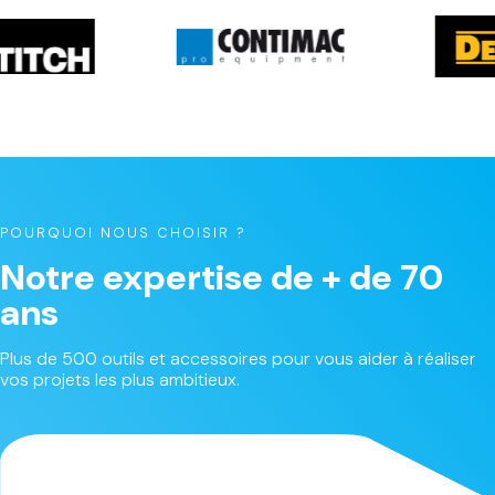
POURQUOI NOUS CHOISIR ?
Notre expertise de + de 70
ans
Plus de 500 outils et accessoires pour vous aider à réaliser
vos projets les plus ambitieux.