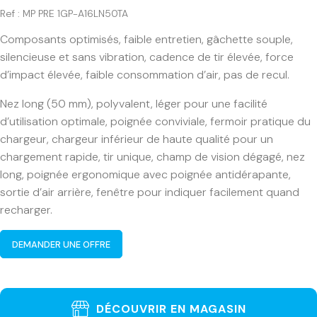
Ref : MP PRE 1GP-A16LN50TA
Composants optimisés, faible entretien, gâchette souple,
silencieuse et sans vibration, cadence de tir élevée, force
d’impact élevée, faible consommation d’air, pas de recul.
Nez long (50 mm), polyvalent, léger pour une facilité
d’utilisation optimale, poignée conviviale, fermoir pratique du
chargeur, chargeur inférieur de haute qualité pour un
chargement rapide, tir unique, champ de vision dégagé, nez
long, poignée ergonomique avec poignée antidérapante,
sortie d’air arrière, fenêtre pour indiquer facilement quand
recharger.
DEMANDER UNE OFFRE
DÉCOUVRIR EN MAGASIN