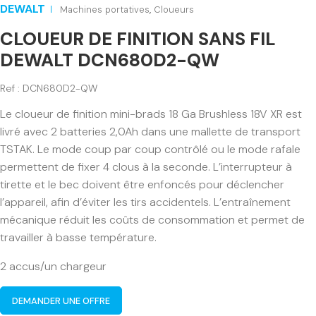
DEWALT
Machines portatives
,
Cloueurs
CLOUEUR DE FINITION SANS FIL
DEWALT DCN680D2-QW
Ref : DCN680D2-QW
Le cloueur de finition mini-brads 18 Ga Brushless 18V XR est
livré avec 2 batteries 2,0Ah dans une mallette de transport
TSTAK. Le mode coup par coup contrôlé ou le mode rafale
permettent de fixer 4 clous à la seconde. L’interrupteur à
tirette et le bec doivent être enfoncés pour déclencher
l’appareil, afin d’éviter les tirs accidentels. L’entraînement
mécanique réduit les coûts de consommation et permet de
travailler à basse température.
2 accus/un chargeur
DEMANDER UNE OFFRE