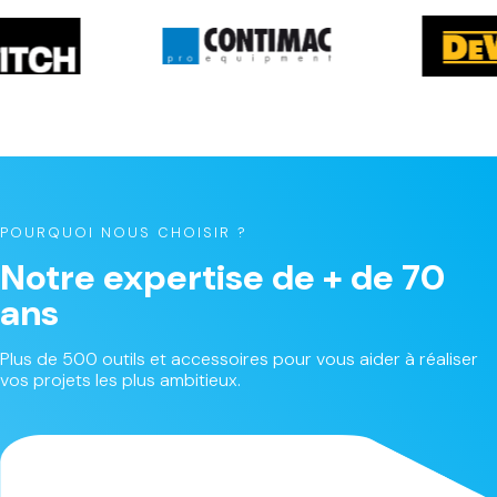
POURQUOI NOUS CHOISIR ?
Notre expertise de + de 70
ans
Plus de 500 outils et accessoires pour vous aider à réaliser
vos projets les plus ambitieux.