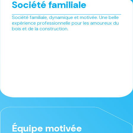
Société familiale
Société familiale, dynamique et motivée. Une belle
expérience professionnelle pour les amoureux du
bois et de la construction.
Équipe motivée