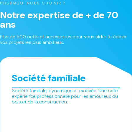
POURQUOI NOUS CHOISIR ?
Notre expertise de + de 70
ans
Plus de 500 outils et accessoires pour vous aider à réaliser
vos projets les plus ambitieux.
Société familiale
Société familiale, dynamique et motivée. Une belle
expérience professionnelle pour les amoureux du
bois et de la construction.