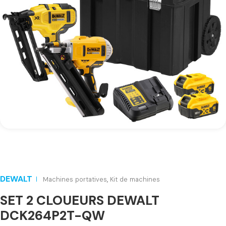
DEWALT
Machines portatives
,
Kit de machines
SET 2 CLOUEURS DEWALT
DCK264P2T-QW