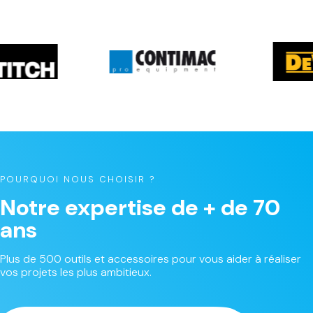
POURQUOI NOUS CHOISIR ?
Notre expertise de + de 70
ans
Plus de 500 outils et accessoires pour vous aider à réaliser
vos projets les plus ambitieux.