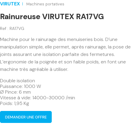
VIRUTEX
Machines portatives
Rainureuse VIRUTEX RA17VG
Ref : RA17VG
Machine pour le rainurage des menuiseries bois. D’une
manipulation simple, elle permet, après rainurage, la pose de
joints assurant une isolation parfaite des fermetures.
L’ergonomie de la poignée et son faible poids, en font une
machine très agréable à utiliser.
Double isolation
Puissance: 1000 W
Ø Pince: 6 mm
Vitesse à vide: 14000-30000 /min
Poids: 1,95 Kg
DEMANDER UNE OFFRE