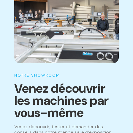
personnalisées ou les marchandises qui disparaissent de
notre gamme ne sont donc pas inclus.
NOTRE SHOWROOM
Venez découvrir
les machines par
vous-même
Venez découvrir, tester et demander des
conseils dans notre grande salle d’exposition.