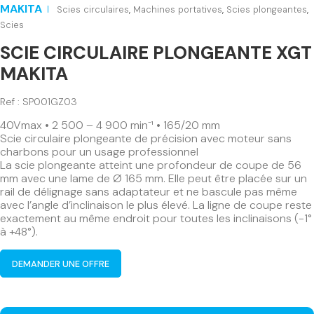
MAKITA
Scies circulaires
,
Machines portatives
,
Scies plongeantes
,
Scies
SCIE CIRCULAIRE PLONGEANTE XGT
MAKITA
Ref : SP001GZ03
40Vmax • 2 500 – 4 900 min⁻¹ • 165/20 mm
Scie circulaire plongeante de précision avec moteur sans
charbons pour un usage professionnel
La scie plongeante atteint une profondeur de coupe de 56
mm avec une lame de Ø 165 mm. Elle peut être placée sur un
rail de délignage sans adaptateur et ne bascule pas même
avec l’angle d’inclinaison le plus élevé. La ligne de coupe reste
exactement au même endroit pour toutes les inclinaisons (-1°
à +48°).
DEMANDER UNE OFFRE