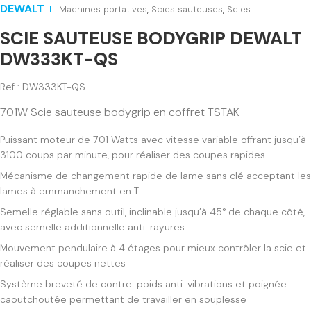
DEWALT
Machines portatives
,
Scies sauteuses
,
Scies
SCIE SAUTEUSE BODYGRIP DEWALT
DW333KT-QS
Ref : DW333KT-QS
701W Scie sauteuse bodygrip en coffret TSTAK
Puissant moteur de 701 Watts avec vitesse variable offrant jusqu’à
3100 coups par minute, pour réaliser des coupes rapides
Mécanisme de changement rapide de lame sans clé acceptant les
lames à emmanchement en T
Semelle réglable sans outil, inclinable jusqu’à 45° de chaque côté,
avec semelle additionnelle anti-rayures
Mouvement pendulaire à 4 étages pour mieux contrôler la scie et
réaliser des coupes nettes
Système breveté de contre-poids anti-vibrations et poignée
caoutchoutée permettant de travailler en souplesse