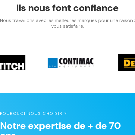
Ils nous font confiance
Nous travaillons avec les meilleures marques pour une raison :
vous satisfaire.
POURQUOI NOUS CHOISIR ?
Notre expertise de + de 70