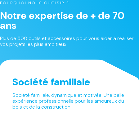
POURQUOI NOUS CHOISIR ?
Notre expertise de + de 70
ans
Plus de 500 outils et accessoires pour vous aider à réaliser
vos projets les plus ambitieux.
Société familiale
Société familiale, dynamique et motivée. Une belle
expérience professionnelle pour les amoureux du
bois et de la construction.