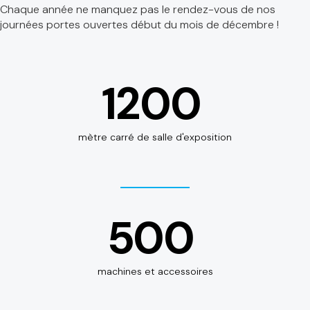
Chaque année ne manquez pas le rendez-vous de nos
journées portes ouvertes début du mois de décembre !
1200
mètre carré de salle d'exposition
500
machines et accessoires