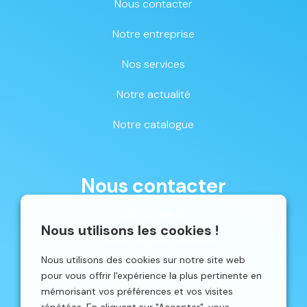
Nous contacter
Notre entreprise
Nos services
Notre actualité
Notre catalogue
Nous contacter
087 33 59 68
Nous utilisons les cookies !
mschene@schene.be
Nous utilisons des cookies sur notre site web
Avenue du Parc 16 | 4650 CHAINEUX
pour vous offrir l'expérience la plus pertinente en
mémorisant vos préférences et vos visites