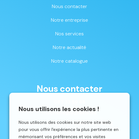
Nous contacter
Notre entreprise
Nos services
Notre actualité
Notre catalogue
Nous contacter
087 33 59 68
Nous utilisons les cookies !
mschene@schene.be
Nous utilisons des cookies sur notre site web
Avenue du Parc 16 | 4650 CHAINEUX
pour vous offrir l'expérience la plus pertinente en
mémorisant vos préférences et vos visites