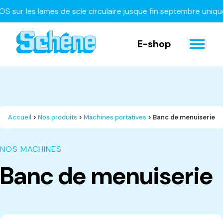
ur les lames de scie circulaire jusque fin septembre uniquem
E-shop
Accueil
>
Nos produits
>
Machines portatives
> Banc de menuiserie
NOS MACHINES
Banc de menuiserie