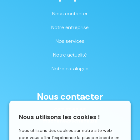
Nous contacter
Notre entreprise
Nos services
Notre actualité
Notre catalogue
Nous contacter
087 33 59 68
Nous utilisons les cookies !
mschene@schene.be
Nous utilisons des cookies sur notre site web
Avenue du Parc 16 | 4650 CHAINEUX
pour vous offrir l'expérience la plus pertinente en