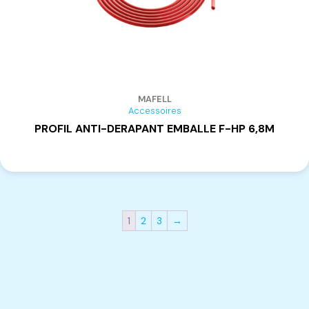
MAFELL
Accessoires
PROFIL ANTI-DERAPANT EMBALLE F-HP 6,8M
1
2
3
→