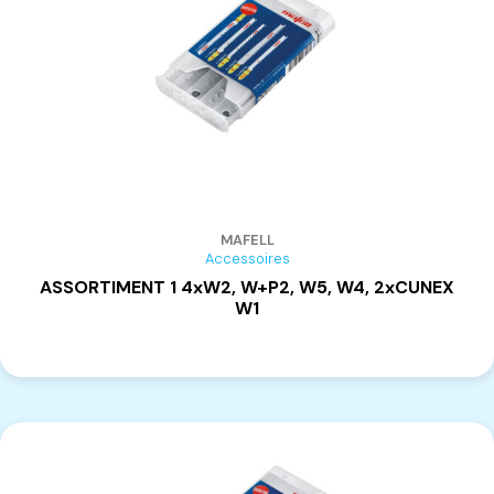
MAGGI
(4)
MAFELL
Accessoires
ASSORTIMENT 1 4xW2, W+P2, W5, W4, 2xCUNEX
W1