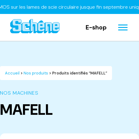
ur les lames de scie circulaire jusque fin septembre uniquem
E-shop
Accueil
>
Nos produits
> Produits identifiés “MAFELL”
NOS MACHINES
MAFELL