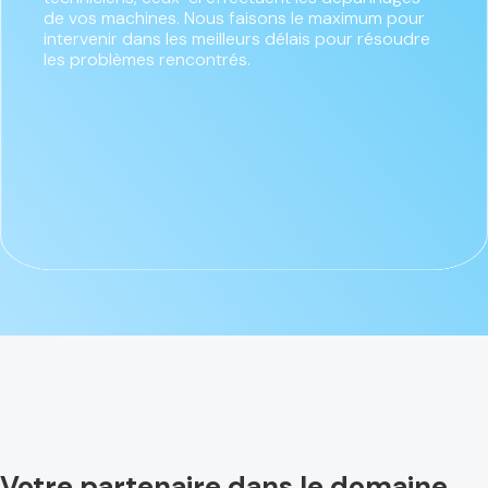
de vos machines. Nous faisons le maximum pour
intervenir dans les meilleurs délais pour résoudre
les problèmes rencontrés.
Votre partenaire dans le domaine