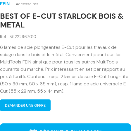
FEIN
Accessoires
BEST OF E-CUT STARLOCK BOIS &
METAL
Ref : 35222967010
6 lames de scie plongeantes E-Cut pour les travaux de
sciage dans le bois et le métal. Conviennent pour tous les
MultiTools FEIN ainsi que pour tous les autres MultiTools
courants du marché. Prix intéressant en set par rapport au
prix à l’unité. Contenu : resp. 2 lames de scie E-Cut Long-Life
(50 x 35 mm, 50 x 65 mm), resp. 1 lame de scie universelle E-
Cut (55 x 28 mm, 55 x 44 mm).
DEMANDER UNE OFFRE