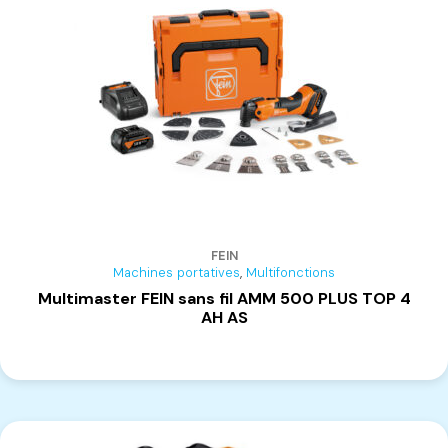
MAGGI
(4)
FEIN
,
Machines portatives
Multifonctions
Multimaster FEIN sans fil AMM 500 PLUS TOP 4
AH AS