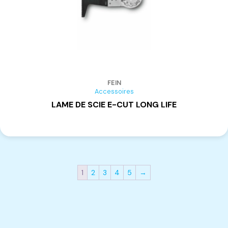
FEIN
Accessoires
LAME DE SCIE E-CUT LONG LIFE
1
2
3
4
5
→