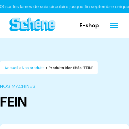
les lames de scie circulaire jusque fin septembre uniquement
E-shop
Accueil
>
Nos produits
> Produits identifiés “FEIN”
NOS MACHINES
FEIN