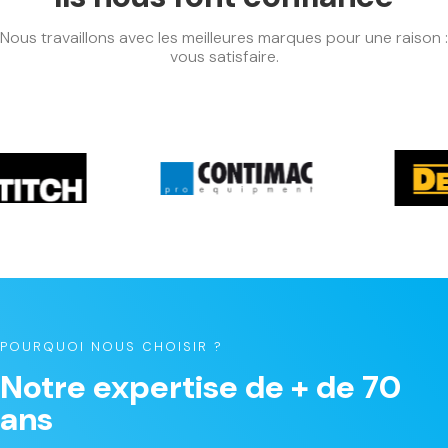
Nous travaillons avec les meilleures marques pour une raison :
vous satisfaire.
POURQUOI NOUS CHOISIR ?
Notre expertise de + de 70
ans