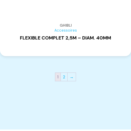
GHIBLI
Accessoires
FLEXIBLE COMPLET 2,5M – DIAM. 40MM
1
2
→