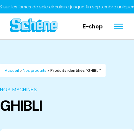
es lames de scie circulaire jusque fin septembre uniquement
E-shop
Accueil
>
Nos produits
> Produits identifiés “GHIBLI”
NOS MACHINES
GHIBLI