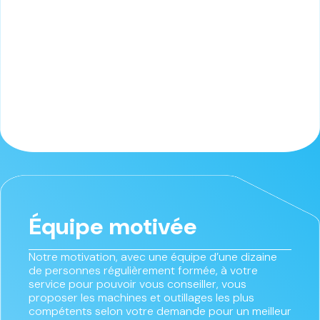
Équipe motivée
Notre motivation, avec une équipe d’une dizaine
de personnes régulièrement formée, à votre
service pour pouvoir vous conseiller, vous
proposer les machines et outillages les plus
compétents selon votre demande pour un meilleur