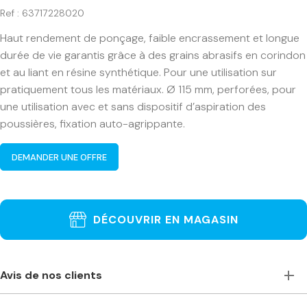
Ref : 63717228020
Haut rendement de ponçage, faible encrassement et longue
durée de vie garantis grâce à des grains abrasifs en corindon
et au liant en résine synthétique. Pour une utilisation sur
pratiquement tous les matériaux. Ø 115 mm, perforées, pour
une utilisation avec et sans dispositif d’aspiration des
poussières, fixation auto-agrippante.
DEMANDER UNE OFFRE
DÉCOUVRIR EN MAGASIN
Avis de nos clients
Toujours à l’écoute, accueillants et de bons conseils. Je