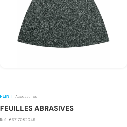
FEIN
Accessoires
FEUILLES ABRASIVES
Ref : 63717082049