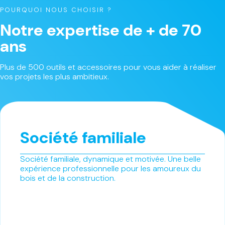
POURQUOI NOUS CHOISIR ?
Notre expertise de + de 70
ans
Plus de 500 outils et accessoires pour vous aider à réaliser
vos projets les plus ambitieux.
Société familiale
Société familiale, dynamique et motivée. Une belle
expérience professionnelle pour les amoureux du
bois et de la construction.