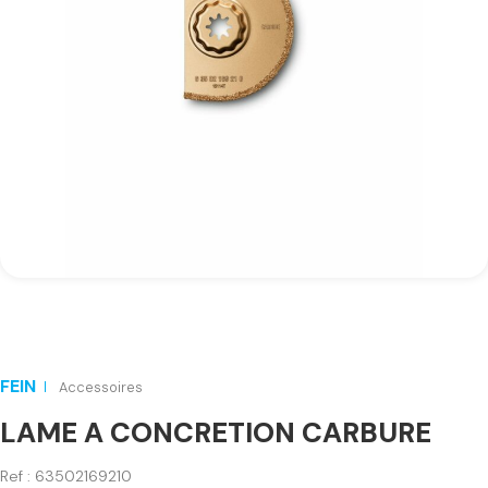
FEIN
Accessoires
LAME A CONCRETION CARBURE
Ref : 63502169210