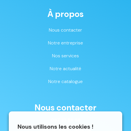
À propos
Nous contacter
Notre entreprise
Nos services
Notre actualité
Notre catalogue
Nous contacter
087 33 59 68
Nous utilisons les cookies !
mschene@schene.be