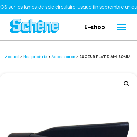
r les lames de scie circulaire jusque fin septembre uniqueme
E-shop
Accueil
>
Nos produits
>
Accessoires
> SUCEUR PLAT DIAM. 50MM