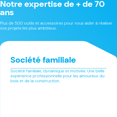
Notre expertise de + de 70
ans
Plus de 500 outils et accessoires pour vous aider à réaliser
vos projets les plus ambitieux.
Société familiale
Société familiale, dynamique et motivée. Une belle
expérience professionnelle pour les amoureux du
bois et de la construction.