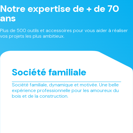
Notre expertise de + de 70
ans
Plus de 500 outils et accessoires pour vous aider à réaliser
vos projets les plus ambitieux.
Société familiale
Société familiale, dynamique et motivée. Une belle
expérience professionnelle pour les amoureux du
bois et de la construction.