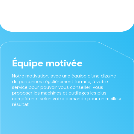
Équipe motivée
Notre motivation, avec une équipe d’une dizaine
de personnes régulièrement formée, à votre
service pour pouvoir vous conseiller, vous
proposer les machines et outillages les plus
compétents selon votre demande pour un meilleur
résultat.