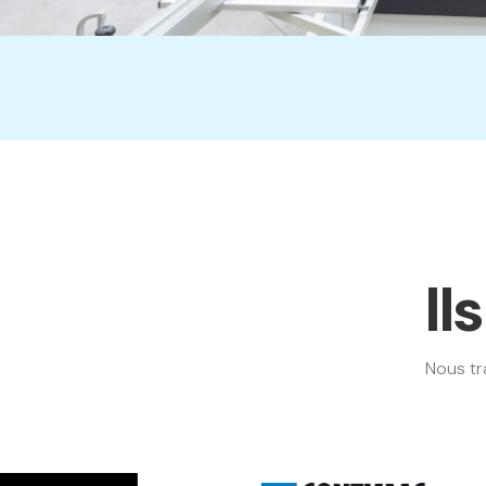
Il
Nous tr