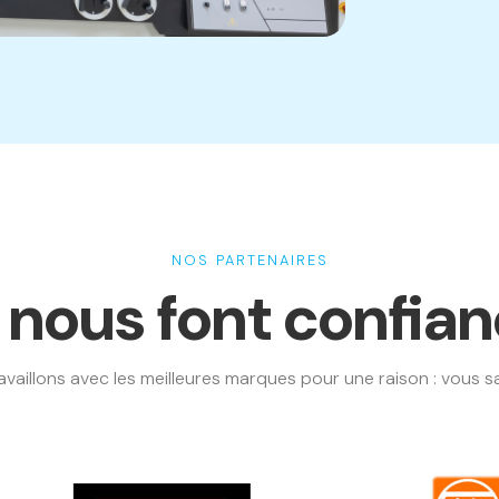
NOS PARTENAIRES
s nous font confia
availlons avec les meilleures marques pour une raison : vous sat