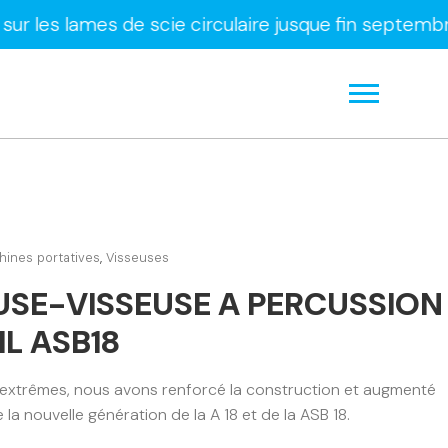
mes de scie circulaire jusque fin septembre uniqu
ines portatives
,
Visseuses
USE-VISSEUSE A PERCUSSION
IL ASB18
 extrêmes, nous avons renforcé la construction et augmenté
 la nouvelle génération de la A 18 et de la ASB 18.