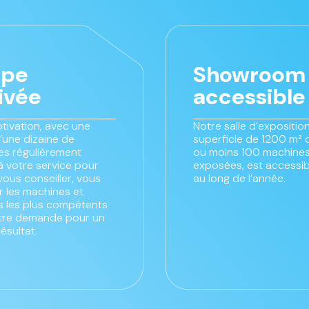
ipe
Showroom
ivée
accessible
tivation, avec une
Notre salle d’exposition
’une dizaine de
superficie de 1200 m² 
s régulièrement
ou moins 100 machines
à votre service pour
exposées, est accessib
vous conseiller, vous
au long de l’année.
 les machines et
es les plus compétents
tre demande pour un
résultat.