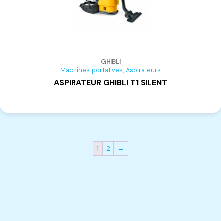
GHIBLI
,
Machines portatives
Aspirateurs
ASPIRATEUR GHIBLI T1 SILENT
1
2
→