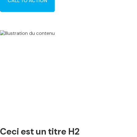
CALL TO ACTION
Ceci est un titre H2