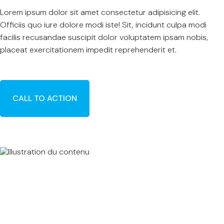
Lorem ipsum dolor sit amet consectetur adipisicing elit.
Officiis quo iure dolore modi iste! Sit, incidunt culpa modi
facilis recusandae suscipit dolor voluptatem ipsam nobis,
placeat exercitationem impedit reprehenderit et.
CALL TO ACTION