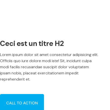
Ceci est un titre H2
Lorem ipsum dolor sit amet consectetur adipisicing elit.
Officiis quo iure dolore modi iste! Sit, incidunt culpa
modi facilis recusandae suscipit dolor voluptatem
ipsam nobis, placeat exercitationem impedit
reprehenderit et.
CALL TO ACTION