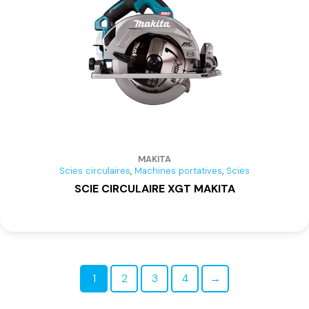
MAKITA
,
,
Scies circulaires
Machines portatives
Scies
SCIE CIRCULAIRE XGT MAKITA
1
2
3
4
→