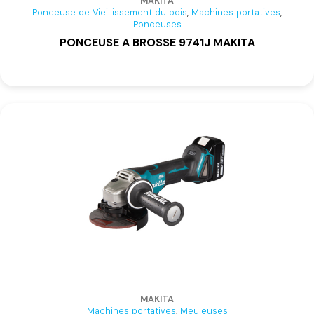
MAKITA
,
,
Ponceuse de Vieillissement du bois
Machines portatives
Ponceuses
PONCEUSE A BROSSE 9741J MAKITA
MAKITA
,
Machines portatives
Meuleuses