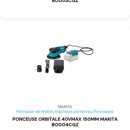
BO003CGZ
MAKITA
,
,
Ponceuse de finition
Machines portatives
Ponceuses
PONCEUSE ORBITALE 40VMAX 150MM MAKITA
BO004CGZ