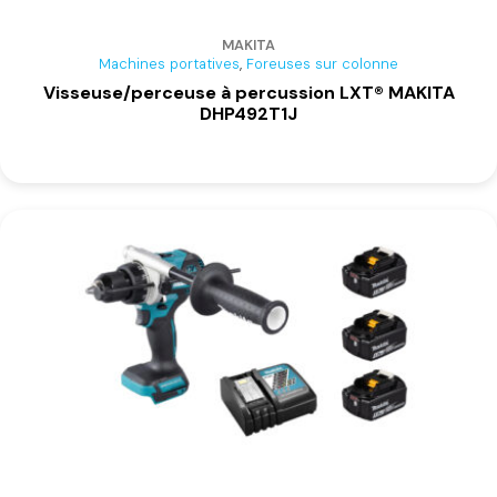
MAKITA
,
Machines portatives
Foreuses sur colonne
Visseuse/perceuse à percussion LXT® MAKITA
DHP492T1J