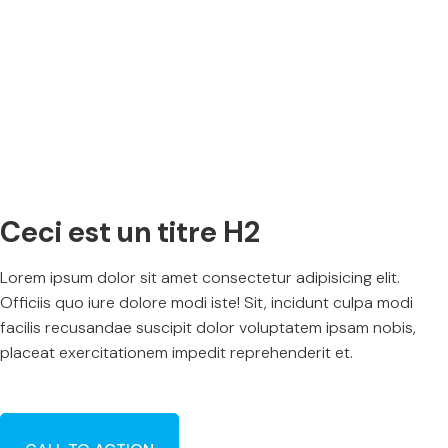
Ceci est un titre H2
Lorem ipsum dolor sit amet consectetur adipisicing elit.
Officiis quo iure dolore modi iste! Sit, incidunt culpa modi
facilis recusandae suscipit dolor voluptatem ipsam nobis,
placeat exercitationem impedit reprehenderit et.