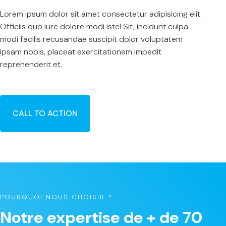
Lorem ipsum dolor sit amet consectetur adipisicing elit.
Officiis quo iure dolore modi iste! Sit, incidunt culpa
modi facilis recusandae suscipit dolor voluptatem
ipsam nobis, placeat exercitationem impedit
reprehenderit et.
CALL TO ACTION
POURQUOI NOUS CHOISIR ?
Notre expertise de + de 70