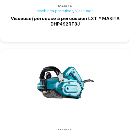
MAKITA
,
Machines portatives
Visseuses
Visseuse/perceuse à percussion LXT ® MAKITA
DHP492RT3J