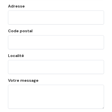
Adresse
Code postal
Localité
Votre message