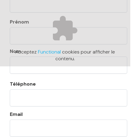
Nom
Prénom
Nom
Acceptez
Functional
cookies pour afficher le
contenu.
Téléphone
Email