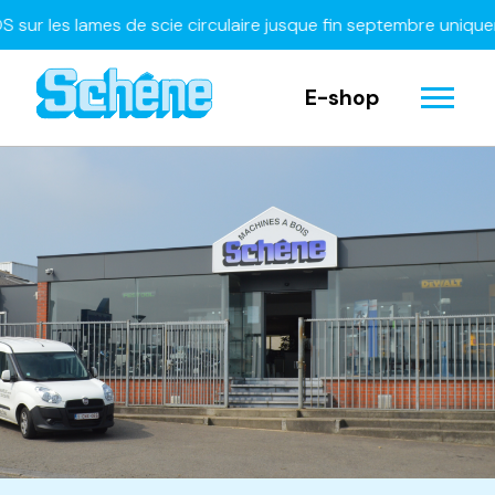
 les lames de scie circulaire jusque fin septembre uniquemen
E-shop