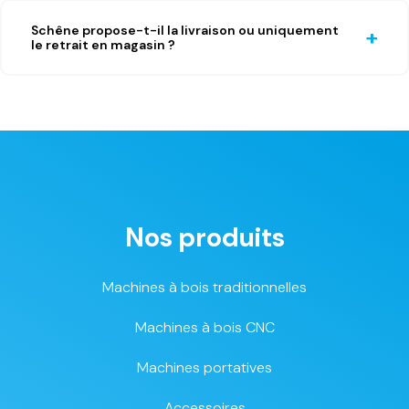
Schêne propose-t-il la livraison ou uniquement
le retrait en magasin ?
Nos produits
Machines à bois traditionnelles
Machines à bois CNC
Machines portatives
Accessoires