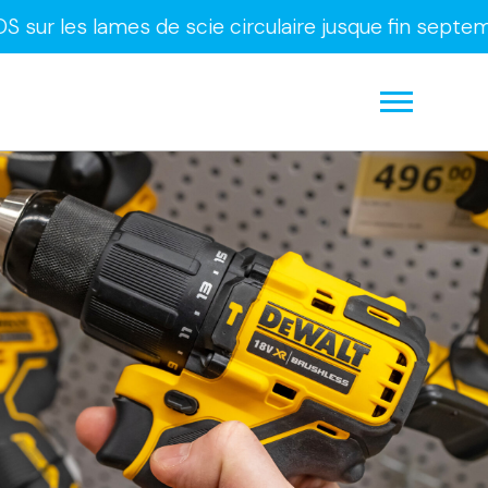
s lames de scie circulaire jusque fin septembre u