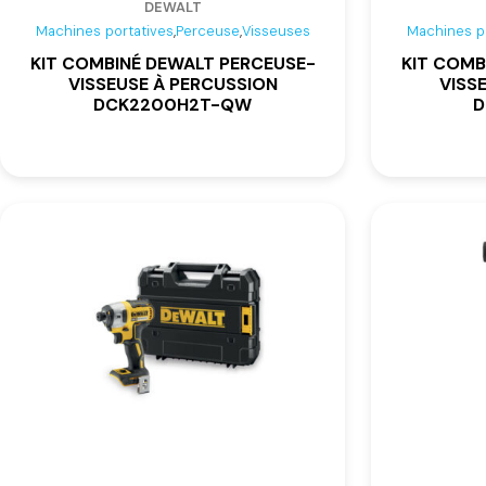
DEWALT
,
,
Machines portatives
Perceuse
Visseuses
Machines p
KIT COMBINÉ DEWALT PERCEUSE-
KIT COMB
VISSEUSE À PERCUSSION
VISS
DCK2200H2T-QW
D