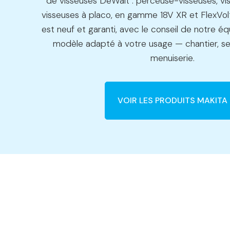
de visseuses DeWalt : perceuse-visseuses, vi
visseuses à placo, en gamme 18V XR et FlexVolt
est neuf et garanti, avec le conseil de notre éq
modèle adapté à votre usage — chantier, 
menuiserie.
VOIR LES PRODUITS MAKITA