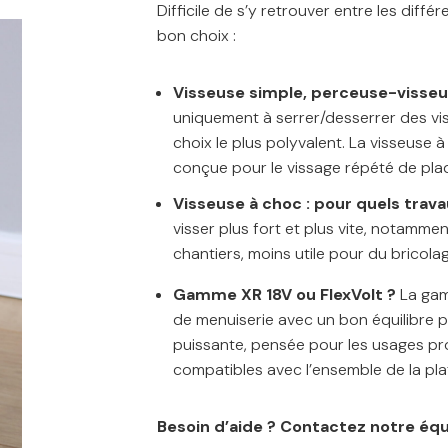
Difficile de s’y retrouver entre les diffé
bon choix :
Visseuse simple, perceuse-visseus
uniquement à serrer/desserrer des vi
choix le plus polyvalent. La visseuse 
conçue pour le vissage répété de pla
Visseuse à choc : pour quels trava
visser plus fort et plus vite, notamme
chantiers, moins utile pour du bricolag
Gamme XR 18V ou FlexVolt ?
La gam
de menuiserie avec un bon équilibre 
puissante, pensée pour les usages pro
compatibles avec l’ensemble de la pl
Besoin d’aide ? Contactez notre éq