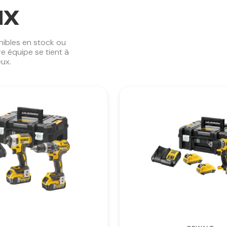
ux
nibles en stock ou
e équipe se tient à
ux.