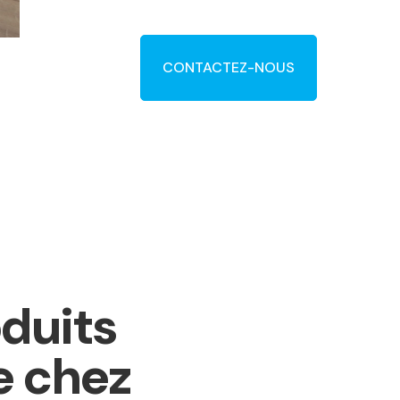
CONTACTEZ-NOUS
duits
e chez