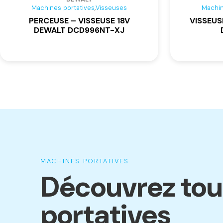
,
Machines portatives
Visseuses
Machin
PERCEUSE – VISSEUSE 18V
VISSEUS
DEWALT DCD996NT-XJ
MACHINES PORTATIVES
Découvrez tou
portatives