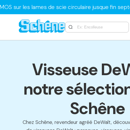
les lames de scie circulaire jusque fin septembre
Visseuse DeW
notre sélectio
Schêne
Chez Schêne, revendeur agréé DeWalt, découvr