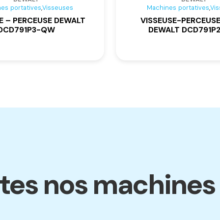
,
,
es portatives
Visseuses
Machines portatives
Vi
E – PERCEUSE DEWALT
VISSEUSE-PERCEUSE
DCD791P3-QW
DEWALT DCD791P
tes nos machines